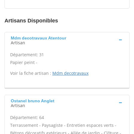
Artisans Disponibles
Mdm decotravaux Atentour
Artisan
Département: 31
Papier peint -
Voir la fiche artisan :
Mdm decotravaux
Ostanel bruno Anglet
Artisan
Département: 64
Terrassement - Paysagiste - Entretien espaces verts -
Bétons décoratifs extérieurs - Allée de jardin - Clôture -