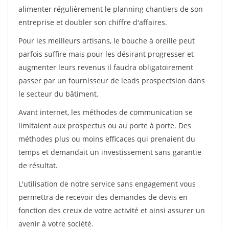
alimenter régulièrement le planning chantiers de son
entreprise et doubler son chiffre d'affaires.
Pour les meilleurs artisans, le bouche à oreille peut
parfois suffire mais pour les désirant progresser et
augmenter leurs revenus il faudra obligatoirement
passer par un fournisseur de leads prospectsion dans
le secteur du bâtiment.
Avant internet, les méthodes de communication se
limitaient aux prospectus ou au porte à porte. Des
méthodes plus ou moins efficaces qui prenaient du
temps et demandait un investissement sans garantie
de résultat.
L'utilisation de notre service sans engagement vous
permettra de recevoir des demandes de devis en
fonction des creux de votre activité et ainsi assurer un
avenir à votre société.