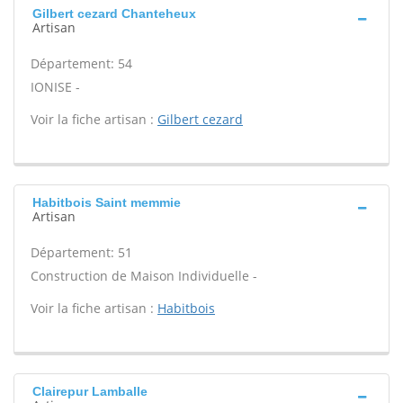
Gilbert cezard Chanteheux
Artisan
Département: 54
IONISE -
Voir la fiche artisan :
Gilbert cezard
Habitbois Saint memmie
Artisan
Département: 51
Construction de Maison Individuelle -
Voir la fiche artisan :
Habitbois
Clairepur Lamballe