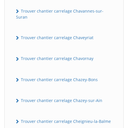
Trouver chantier carrelage Chavannes-sur-
Suran
Trouver chantier carrelage Chaveyriat
Trouver chantier carrelage Chavornay
Trouver chantier carrelage Chazey-Bons
Trouver chantier carrelage Chazey-sur-Ain
Trouver chantier carrelage Cheignieu-la-Balme