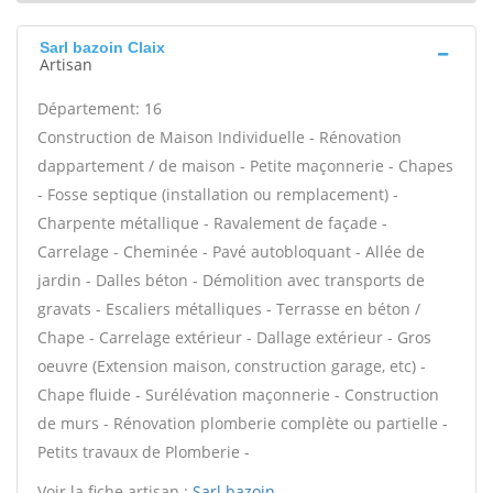
Sarl bazoin Claix
Artisan
Département: 16
Construction de Maison Individuelle - Rénovation
dappartement / de maison - Petite maçonnerie - Chapes
- Fosse septique (installation ou remplacement) -
Charpente métallique - Ravalement de façade -
Carrelage - Cheminée - Pavé autobloquant - Allée de
jardin - Dalles béton - Démolition avec transports de
gravats - Escaliers métalliques - Terrasse en béton /
Chape - Carrelage extérieur - Dallage extérieur - Gros
oeuvre (Extension maison, construction garage, etc) -
Chape fluide - Surélévation maçonnerie - Construction
de murs - Rénovation plomberie complète ou partielle -
Petits travaux de Plomberie -
Voir la fiche artisan :
Sarl bazoin