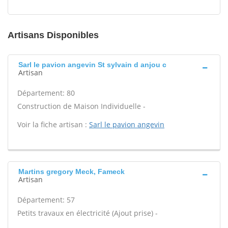
Artisans Disponibles
Sarl le pavion angevin St sylvain d anjou c
Artisan
Département: 80
Construction de Maison Individuelle -
Voir la fiche artisan :
Sarl le pavion angevin
Martins gregory Meck, Fameck
Artisan
Département: 57
Petits travaux en électricité (Ajout prise) -