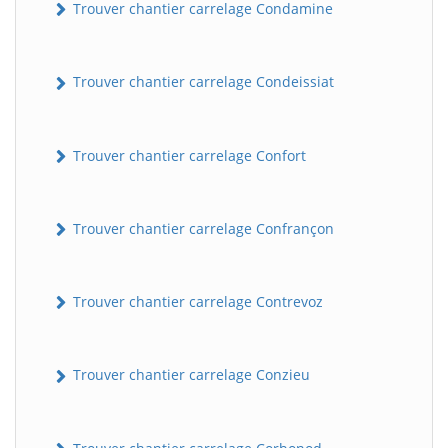
Trouver chantier carrelage Condamine
Trouver chantier carrelage Condeissiat
Trouver chantier carrelage Confort
Trouver chantier carrelage Confrançon
BatiWebPro
B
Assistant en ligne
Trouver chantier carrelage Contrevoz
B
Trouver chantier carrelage Conzieu
BatiWebPro