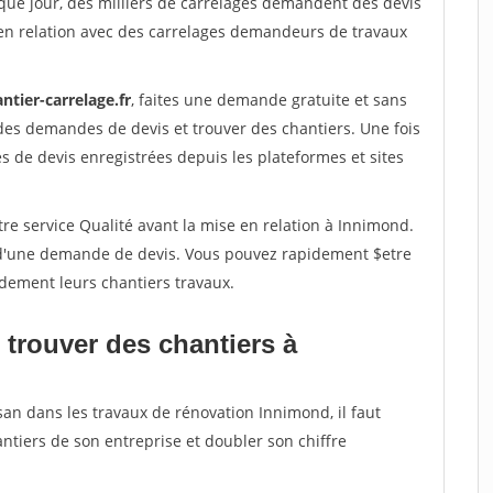
que jour, des milliers de carrelages demandent des devis
en relation avec des carrelages demandeurs de travaux
ntier-carrelage.fr
, faites une demande gratuite et sans
des demandes de devis et trouver des chantiers. Une fois
 de devis enregistrées depuis les plateformes et sites
re service Qualité avant la mise en relation à Innimond.
é d'une demande de devis. Vous pouvez rapidement $etre
idement leurs chantiers travaux.
 trouver des chantiers à
san dans les travaux de rénovation Innimond, il faut
ntiers de son entreprise et doubler son chiffre