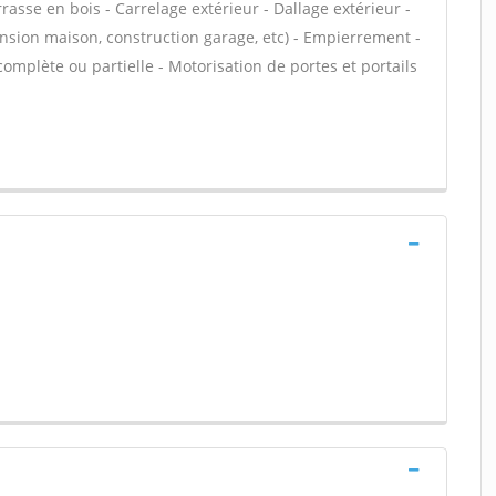
asse en bois - Carrelage extérieur - Dallage extérieur -
ension maison, construction garage, etc) - Empierrement -
complète ou partielle - Motorisation de portes et portails