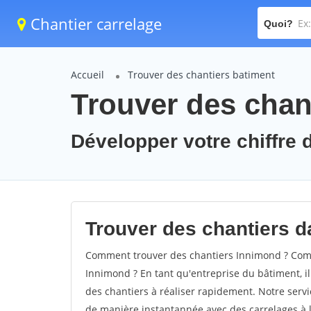
Chantier carrelage
Quoi?
Accueil
Trouver des chantiers batiment
Trouver des chan
Développer votre chiffre d
Trouver des chantiers da
Comment trouver des chantiers Innimond ? Comm
Innimond ? En tant qu'entreprise du bâtiment, il 
des chantiers à réaliser rapidement. Notre servi
de manière instantannée avec des carrelages à l