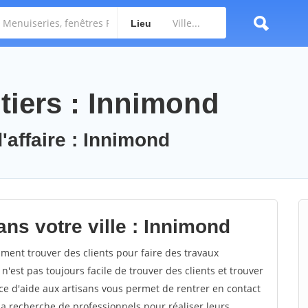
Lieu
tiers : Innimond
'affaire : Innimond
ns votre ville : Innimond
ent trouver des clients pour faire des travaux
n'est pas toujours facile de trouver des clients et trouver
ce d'aide aux artisans vous permet de rentrer en contact
a recherche de professionnels pour réaliser leurs