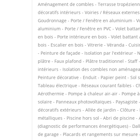
Aménagement de combles - Terrasse tropézienne
décoratifs intérieurs - Voiries / Réseaux externe
Goudronnage - Porte / Fenêtre en aluminium - Vol
aluminium - Porte / Fenêtre en PVC - Volet battant
en bois - Porte intérieure en bois - Volet battant
bois - Escalier en bois - Vitrerie - Véranda - Cu
- Peinture de façade - Isolation par l'extérieur 
plâtre - Faux plafond - Plâtre traditionnel - Staf
intérieurs - Isolation des combles non aménagea
Peinture décorative - Enduit - Papier peint - Sol so
Tableau électrique - Réseaux courant faibles - C
Aérothermie - Pompe à chaleur air-air - Pompe à
solaire - Panneaux photovoltaïques - Paysagiste 
décoratifs extérieurs - Allée de jardin - Clôture 
métalliques - Piscine hors sol - Abri de piscine -
(diagnostic de performances énergétiques) - Dall
de garage - Placards et rangements sur mesure -