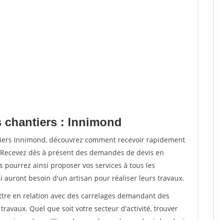
s chantiers : Innimond
ntiers Innimond, découvrez comment recevoir rapidement
. Recevez dès à présent des demandes de devis en
s pourrez ainsi proposer vos services à tous les
i auront besoin d'un artisan pour réaliser leurs travaux.
ettre en relation avec des carrelages demandant des
travaux. Quel que soit votre secteur d'activité, trouver