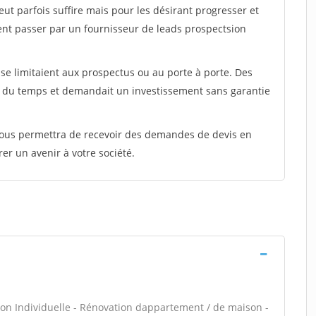
peut parfois suffire mais pour les désirant progresser et
ent passer par un fournisseur de leads prospectsion
e limitaient aux prospectus ou au porte à porte. Des
t du temps et demandait un investissement sans garantie
 vous permettra de recevoir des demandes de devis en
rer un avenir à votre société.
on Individuelle - Rénovation dappartement / de maison -