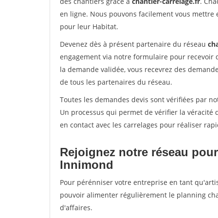
des chantiers grâce à
chantier-carrelage.fr
. Cha
en ligne. Nous pouvons facilement vous mettre 
pour leur Habitat.
Devenez dès à présent partenaire du réseau
cha
engagement via notre formulaire pour recevoir 
la demande validée, vous recevrez des demandes
de tous les partenaires du réseau.
Toutes les demandes devis sont vérifiées par not
Un processus qui permet de vérifier la véracit
en contact avec les carrelages pour réaliser rap
Rejoignez notre réseau pour
Innimond
Pour pérénniser votre entreprise en tant qu'arti
pouvoir alimenter régulièrement le planning cha
d'affaires.