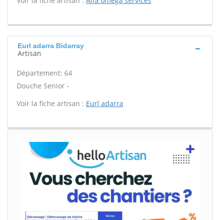
Voir la fiche artisan :
Alfa omega services
Eurl adarra Bidarray
Artisan
Département: 64
Douche Senior -
Voir la fiche artisan :
Eurl adarra