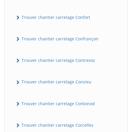
Trouver chantier carrelage Confort
Trouver chantier carrelage Confrançon
Trouver chantier carrelage Contrevoz
BatiWebPro
B
Assistant en ligne
Trouver chantier carrelage Conzieu
B
Trouver chantier carrelage Corbonod
Trouver chantier carrelage Corcelles
BatiWebPro