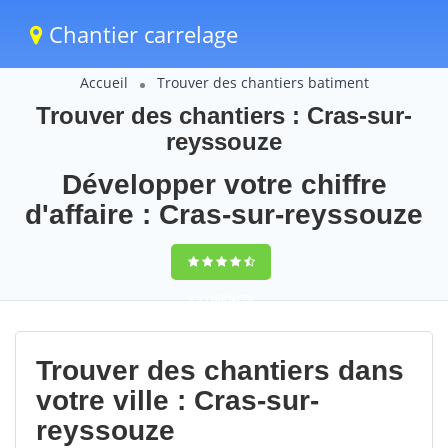
Chantier carrelage
Accueil
Trouver des chantiers batiment
Trouver des chantiers : Cras-sur-
reyssouze
Développer votre chiffre
d'affaire : Cras-sur-reyssouze
9,5
(100%)
70
votes
Trouver des chantiers dans
votre ville : Cras-sur-
reyssouze