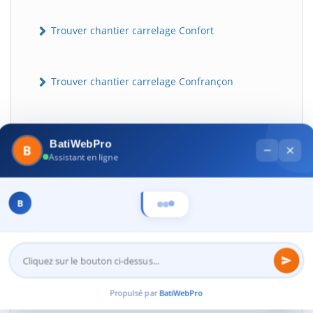
Trouver chantier carrelage Confort
Trouver chantier carrelage Confrançon
Trouver chantier carrelage Contrevoz
BatiWebPro
B
Assistant en ligne
Trouver chantier carrelage Conzieu
B
Trouver chantier carrelage Corbonod
20
Trouver chantier carrelage Corcelles
Propulsé par
BatiWebPro