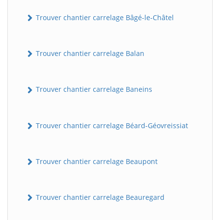
Trouver chantier carrelage Bâgé-le-Châtel
Trouver chantier carrelage Balan
Trouver chantier carrelage Baneins
Trouver chantier carrelage Béard-Géovreissiat
Trouver chantier carrelage Beaupont
Trouver chantier carrelage Beauregard