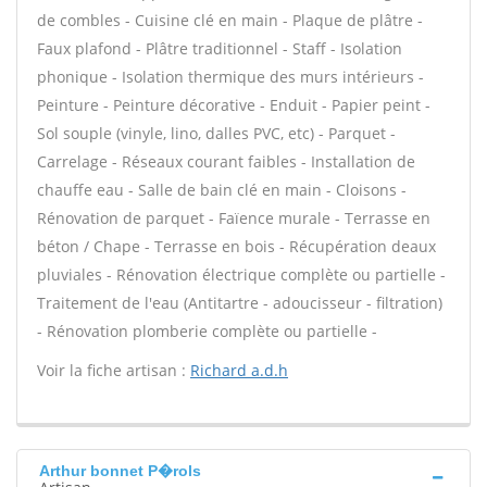
de combles - Cuisine clé en main - Plaque de plâtre -
Faux plafond - Plâtre traditionnel - Staff - Isolation
phonique - Isolation thermique des murs intérieurs -
Peinture - Peinture décorative - Enduit - Papier peint -
Sol souple (vinyle, lino, dalles PVC, etc) - Parquet -
Carrelage - Réseaux courant faibles - Installation de
chauffe eau - Salle de bain clé en main - Cloisons -
Rénovation de parquet - Faïence murale - Terrasse en
béton / Chape - Terrasse en bois - Récupération deaux
pluviales - Rénovation électrique complète ou partielle -
Traitement de l'eau (Antitartre - adoucisseur - filtration)
- Rénovation plomberie complète ou partielle -
Voir la fiche artisan :
Richard a.d.h
Arthur bonnet P�rols