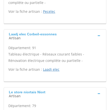
complète ou partielle -
Voir la fiche artisan :
Pecelec
Laadj elec Corbeil-essonnes
Artisan
Département: 91
Tableau électrique - Réseaux courant faibles -
Rénovation électrique complète ou partielle -
Voir la fiche artisan :
Laadj elec
Le store niortais Niort
Artisan
Département: 79