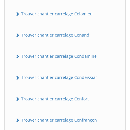
Trouver chantier carrelage Colomieu
Trouver chantier carrelage Conand
Trouver chantier carrelage Condamine
BatiWebPro
B
Assistant en ligne
Trouver chantier carrelage Condeissiat
B
Trouver chantier carrelage Confort
Trouver chantier carrelage Confrançon
BatiWebPro