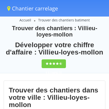
Chantier carrelage
Accueil
Trouver des chantiers batiment
Trouver des chantiers : Villieu-
loyes-mollon
Développer votre chiffre
d'affaire : Villieu-loyes-mollon
9,5
(100%)
72
votes
Trouver des chantiers dans
votre ville : Villieu-loyes-
mollon