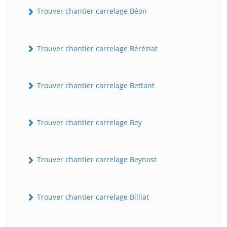
Trouver chantier carrelage Béon
Trouver chantier carrelage Béréziat
Trouver chantier carrelage Bettant
Trouver chantier carrelage Bey
Trouver chantier carrelage Beynost
Trouver chantier carrelage Billiat