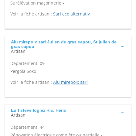
Surélévation maçonnerie -
Voir la fiche artisan :
Sarl eco alternativ
Alu mirepoix sarl Julien de gras capou, St julien de
gras capou
Artisan
Département: 09
Pergola Soko -
Voir la fiche artisan :
Alu mirepoix sarl
Eurl steve logiez Ric, Heric
Artisan
Département: 44
Rénovation électrique complète ou partielle -