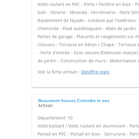
Volet roulant en PVC - Porte / Fenêtre en bois - 
bois - Vitrerie - Véranda - Ferronnerie - Porte bl
Ravalement de façade - Isolation par l'extérieur 
Cheminée - Pavé autobloquant - Allée de jardin -
Portes de garage - Placards et rangements sur me
Cloisons - Terrasse en béton / Chape - Terrasse e
- Porte d'entrée - Gros oeuvre (Extension maison, 
de jardin - Construction de murs - Motorisation d
Voir la fiche artisan :
Deloffre regis
Beaumont francis Colombe le sec
Artisan
Département: 10
Volet battant / Volet roulant en aluminium - Port
Portail en PVC - Portail en bois - Serrurerie - Fer