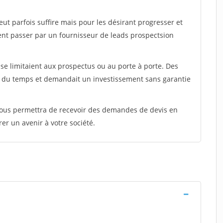
peut parfois suffire mais pour les désirant progresser et
ent passer par un fournisseur de leads prospectsion
e limitaient aux prospectus ou au porte à porte. Des
t du temps et demandait un investissement sans garantie
 vous permettra de recevoir des demandes de devis en
rer un avenir à votre société.