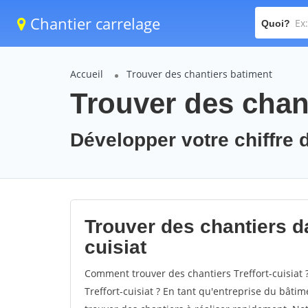
Chantier carrelage
Quoi?
Accueil
Trouver des chantiers batiment
Trouver des chanti
Développer votre chiffre d'
Trouver des chantiers dan
cuisiat
Comment trouver des chantiers Treffort-cuisiat 
Treffort-cuisiat ? En tant qu'entreprise du bâtime