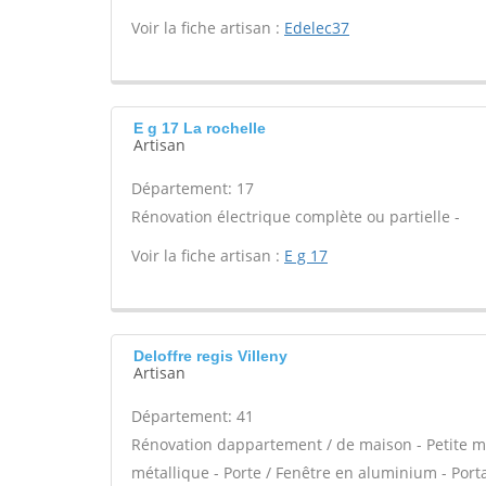
Voir la fiche artisan :
Edelec37
E g 17 La rochelle
Artisan
Département: 17
Rénovation électrique complète ou partielle -
Voir la fiche artisan :
E g 17
Deloffre regis Villeny
Artisan
Département: 41
Rénovation dappartement / de maison - Petite 
métallique - Porte / Fenêtre en aluminium - Porta