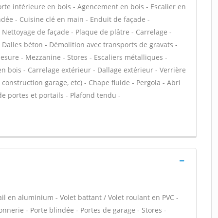
Porte intérieure en bois - Agencement en bois - Escalier en
indée - Cuisine clé en main - Enduit de façade -
- Nettoyage de façade - Plaque de plâtre - Carrelage -
 Dalles béton - Démolition avec transports de gravats -
sure - Mezzanine - Stores - Escaliers métalliques -
n bois - Carrelage extérieur - Dallage extérieur - Verrière
construction garage, etc) - Chape fluide - Pergola - Abri
e portes et portails - Plafond tendu -
ail en aluminium - Volet battant / Volet roulant en PVC -
ronnerie - Porte blindée - Portes de garage - Stores -