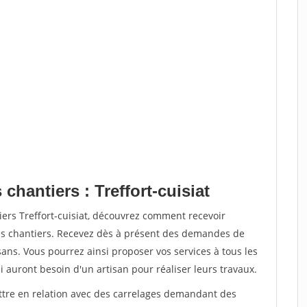
chantiers : Treffort-cuisiat
iers Treffort-cuisiat, découvrez comment recevoir
s chantiers. Recevez dès à présent des demandes de
sans. Vous pourrez ainsi proposer vos services à tous les
i auront besoin d'un artisan pour réaliser leurs travaux.
ettre en relation avec des carrelages demandant des