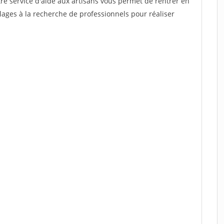
re service d'aide aux artisans vous permet de rentrer en
ages à la recherche de professionnels pour réaliser