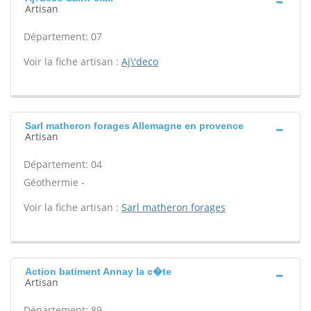
Artisan
Département: 07
Voir la fiche artisan :
Aj\'deco
Sarl matheron forages Allemagne en provence
Artisan
Département: 04
Géothermie -
Voir la fiche artisan :
Sarl matheron forages
Action batiment Annay la c�te
Artisan
Département: 89