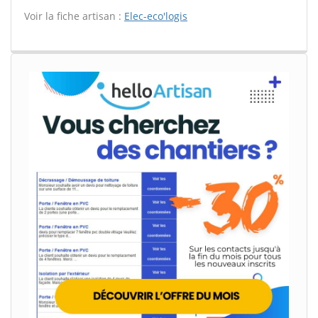
Voir la fiche artisan :
Elec-eco'logis