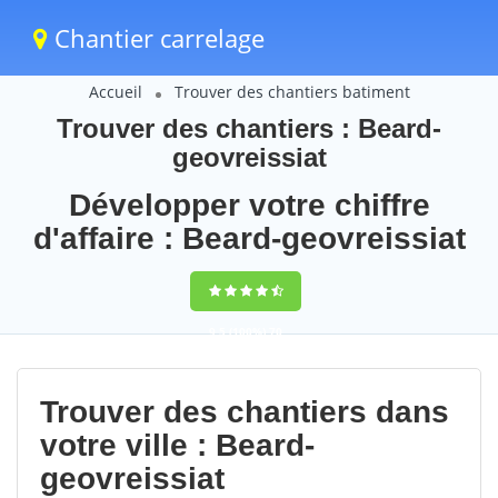
Chantier carrelage
Accueil
Trouver des chantiers batiment
Trouver des chantiers : Beard-
geovreissiat
Développer votre chiffre
d'affaire : Beard-geovreissiat
9,5
(100%)
70
votes
Trouver des chantiers dans
votre ville : Beard-
geovreissiat