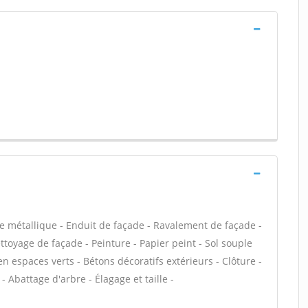
e métallique - Enduit de façade - Ravalement de façade -
ettoyage de façade - Peinture - Papier peint - Sol souple
tien espaces verts - Bétons décoratifs extérieurs - Clôture -
- Abattage d'arbre - Élagage et taille -