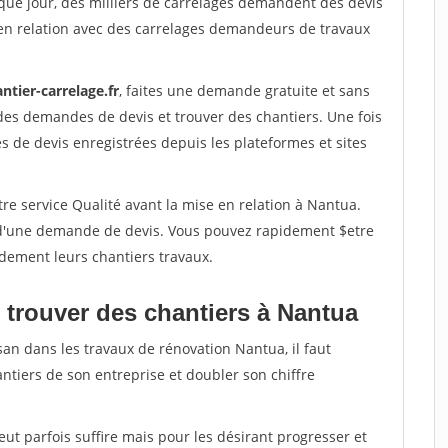
que jour, des milliers de carrelages demandent des devis
en relation avec des carrelages demandeurs de travaux
ntier-carrelage.fr
, faites une demande gratuite et sans
des demandes de devis et trouver des chantiers. Une fois
 de devis enregistrées depuis les plateformes et sites
re service Qualité avant la mise en relation à Nantua.
é d'une demande de devis. Vous pouvez rapidement $etre
idement leurs chantiers travaux.
 trouver des chantiers à Nantua
san dans les travaux de rénovation Nantua, il faut
ntiers de son entreprise et doubler son chiffre
peut parfois suffire mais pour les désirant progresser et