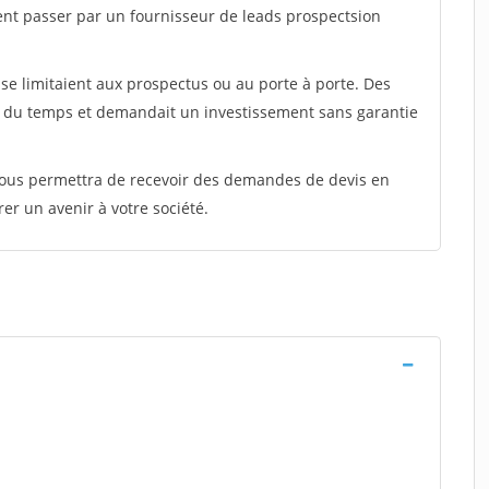
ent passer par un fournisseur de leads prospectsion
e limitaient aux prospectus ou au porte à porte. Des
t du temps et demandait un investissement sans garantie
 vous permettra de recevoir des demandes de devis en
rer un avenir à votre société.