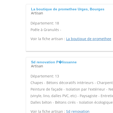
La boutique de promethee Urges, Bourges
Artisan
Département: 18
Poêle à Granulés -
Voir la fiche artisan :
La boutique de promethee
Sd renovation P�lissanne
Artisan
Département: 13
Chapes - Bétons décoratifs intérieurs - Charpent
Peinture de façade - Isolation par l'extérieur - N
(vinyle, lino, dalles PVC, etc) - Paysagiste - Entre
Dalles béton - Bétons cirés - Isolation écologique 
Voir la fiche artisan :
Sd renovation