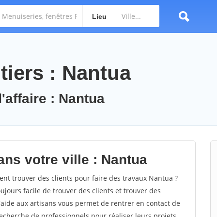
Lieu
tiers : Nantua
'affaire : Nantua
ns votre ville : Nantua
 trouver des clients pour faire des travaux Nantua ?
oujours facile de trouver des clients et trouver des
'aide aux artisans vous permet de rentrer en contact de
echerche de professionnels pour réaliser leurs projets