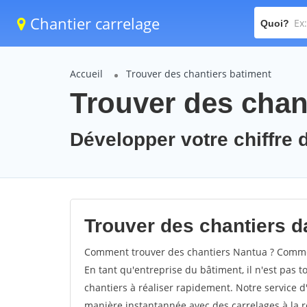
Chantier carrelage
Quoi?
Accueil
Trouver des chantiers batiment
Trouver des chan
Développer votre chiffre d
Trouver des chantiers da
Comment trouver des chantiers Nantua ? Comment
En tant qu'entreprise du bâtiment, il n'est pas t
chantiers à réaliser rapidement. Notre service d
manière instantannée avec des carrelages à la r