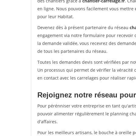
des chantiers grâce à
chantier-carrelage.fr
. Cha
en ligne. Nous pouvons facilement vous mettre 
pour leur Habitat.
Devenez dès à présent partenaire du réseau
cha
engagement via notre formulaire pour recevoir 
la demande validée, vous recevrez des demandes
de tous les partenaires du réseau.
Toutes les demandes devis sont vérifiées par not
Un processus qui permet de vérifier la véracit
en contact avec les carrelages pour réaliser rap
Rejoignez notre réseau pour
Pour pérénniser votre entreprise en tant qu'arti
pouvoir alimenter régulièrement le planning cha
d'affaires.
Pour les meilleurs artisans, le bouche à oreille 