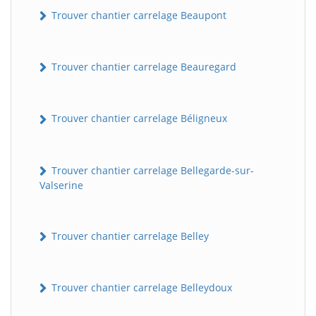
Trouver chantier carrelage Beaupont
Trouver chantier carrelage Beauregard
Trouver chantier carrelage Béligneux
Trouver chantier carrelage Bellegarde-sur-
Valserine
Trouver chantier carrelage Belley
Trouver chantier carrelage Belleydoux