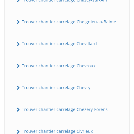
Trouver chantier carrelage Cheignieu-la-Balme
Trouver chantier carrelage Chevillard
Trouver chantier carrelage Chevroux
BatiWebPro
B
Assistant en ligne
Trouver chantier carrelage Chevry
B
Trouver chantier carrelage Chézery-Forens
Trouver chantier carrelage Civrieux
BatiWebPro