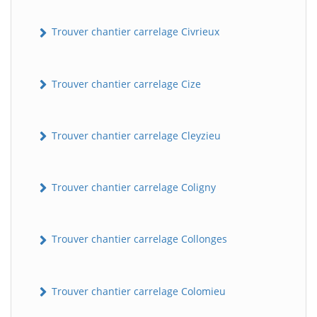
Trouver chantier carrelage Civrieux
Trouver chantier carrelage Cize
Trouver chantier carrelage Cleyzieu
BatiWebPro
B
Assistant en ligne
Trouver chantier carrelage Coligny
B
Trouver chantier carrelage Collonges
Trouver chantier carrelage Colomieu
BatiWebPro