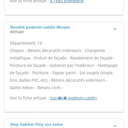
Voir la fiche artisan :
A l'eau plomberie
Société podevin-caldin Mouen
Artisan
Département: 14
Chapes - Bétons décoratifs intérieurs - Charpente
métallique - Enduit de façade - Ravalement de façade -
Peinture de façade - Isolation par l'extérieur - Nettoyage
de façade - Peinture - Papier peint - Sol souple (vinyle,
lino, dalles PVC, etc) - Bétons décoratifs extérieurs -
Dalles béton - Bétons cirés -
Voir la fiche artisan :
Soci�t� podevin-caldin
Amy habitat Vitry sur seine