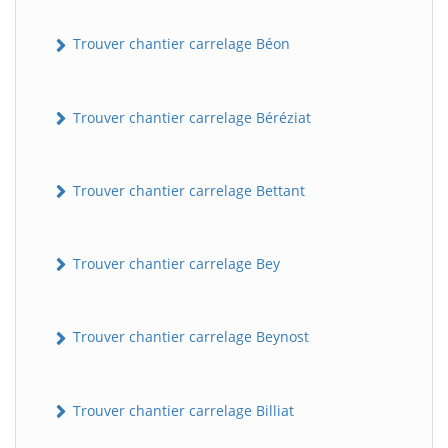
Trouver chantier carrelage Béon
Trouver chantier carrelage Béréziat
Trouver chantier carrelage Bettant
Trouver chantier carrelage Bey
Trouver chantier carrelage Beynost
Trouver chantier carrelage Billiat