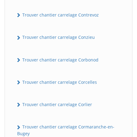
Trouver chantier carrelage Contrevoz
Trouver chantier carrelage Conzieu
Trouver chantier carrelage Corbonod
BatiWebPro
B
Assistant en ligne
Trouver chantier carrelage Corcelles
B
Trouver chantier carrelage Corlier
Trouver chantier carrelage Cormaranche-en-
Bugey
BatiWebPro