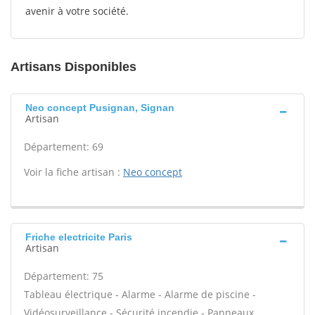
avenir à votre société.
Artisans Disponibles
Neo concept Pusignan, Signan
Artisan
Département: 69
Voir la fiche artisan :
Neo concept
Friche electricite Paris
Artisan
Département: 75
Tableau électrique - Alarme - Alarme de piscine -
Vidéosurveillance - Sécurité incendie - Panneaux