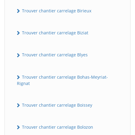
Trouver chantier carrelage Birieux
Trouver chantier carrelage Biziat
Trouver chantier carrelage Blyes
Trouver chantier carrelage Bohas-Meyriat-
Rignat
Trouver chantier carrelage Boissey
Trouver chantier carrelage Bolozon