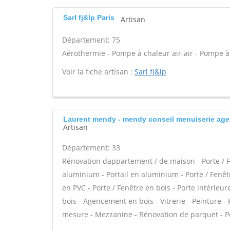
Sarl fj&lp Paris
Artisan
Département: 75
Aérothermie - Pompe à chaleur air-air - Pompe à 
Voir la fiche artisan :
Sarl fj&lp
Laurent mendy - mendy conseil menuiserie ag
Artisan
Département: 33
Rénovation dappartement / de maison - Porte / F
aluminium - Portail en aluminium - Porte / Fenêtre
en PVC - Porte / Fenêtre en bois - Porte intérieure
bois - Agencement en bois - Vitrerie - Peinture -
mesure - Mezzanine - Rénovation de parquet - Po