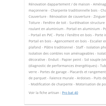
Rénovation dappartement / de maison - Aménage
maçonnerie - Charpente traditionnelle bois - Cha
Couverture - Rénovation de couverture - Zinguer
Toiture - Fenêtre de toit - Surélévation structure
roulant en aluminium - Portail en aluminium - Por
- Portail en PVC - Porte / Fenêtre en bois - Porte 
Portail en bois - Agencement en bois - Escalier en
plafond - Plâtre traditionnel - Staff - Isolation 
Isolation des combles non aménageables - Isola
décorative - Enduit - Papier peint - Sol souple (vi
(diagnostic de performances énergétiques) - Tu
verre - Portes de garage - Placards et rangement
de parquet - Faïence murale - Ardoises - Puits de
- Modification de charpente - Motorisation de por
Voir la fiche artisan :
Pro bat 40