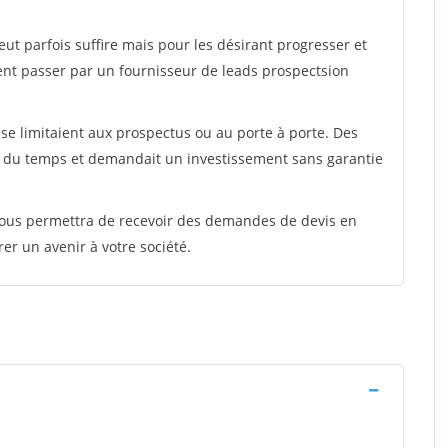
peut parfois suffire mais pour les désirant progresser et
ent passer par un fournisseur de leads prospectsion
e limitaient aux prospectus ou au porte à porte. Des
t du temps et demandait un investissement sans garantie
 vous permettra de recevoir des demandes de devis en
rer un avenir à votre société.