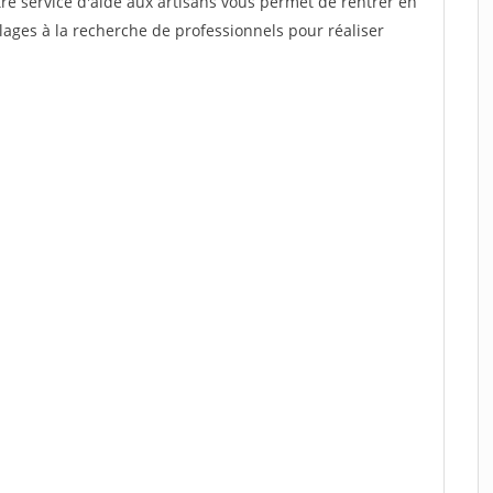
re service d'aide aux artisans vous permet de rentrer en
ages à la recherche de professionnels pour réaliser