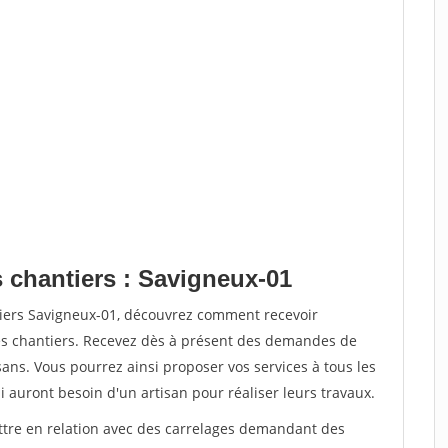
s chantiers : Savigneux-01
tiers Savigneux-01, découvrez comment recevoir
s chantiers. Recevez dès à présent des demandes de
sans. Vous pourrez ainsi proposer vos services à tous les
i auront besoin d'un artisan pour réaliser leurs travaux.
ettre en relation avec des carrelages demandant des