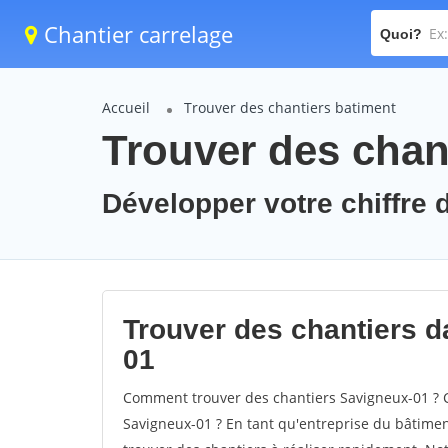
Chantier carrelage
Quoi?
Accueil
Trouver des chantiers batiment
Trouver des chan
Développer votre chiffre d
Trouver des chantiers da
01
Comment trouver des chantiers Savigneux-01 ? C
Savigneux-01 ? En tant qu'entreprise du bâtiment,