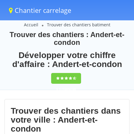
Chantier carrelage
Accueil
Trouver des chantiers batiment
Trouver des chantiers : Andert-et-
condon
Développer votre chiffre
d'affaire : Andert-et-condon
9,5
(100%)
68
votes
Trouver des chantiers dans
votre ville : Andert-et-
condon