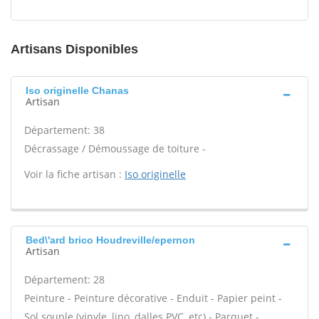
Artisans Disponibles
Iso originelle Chanas
Artisan
Département: 38
Décrassage / Démoussage de toiture -
Voir la fiche artisan :
Iso originelle
Bed\'ard brico Houdreville/epernon
Artisan
Département: 28
Peinture - Peinture décorative - Enduit - Papier peint -
Sol souple (vinyle, lino, dalles PVC, etc) - Parquet -