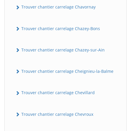
Trouver chantier carrelage Chavornay
Trouver chantier carrelage Chazey-Bons
Trouver chantier carrelage Chazey-sur-Ain
BatiWebPro
Trouver chantier carrelage Cheignieu-la-Balme
B
Assistant en ligne
Trouver chantier carrelage Chevillard
B
Trouver chantier carrelage Chevroux
BatiWebPro