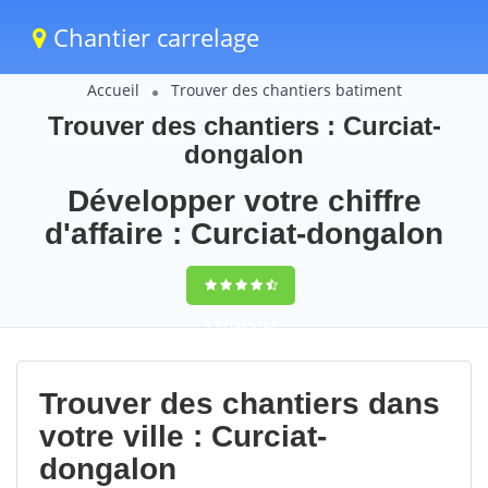
Chantier carrelage
Accueil
Trouver des chantiers batiment
Trouver des chantiers : Curciat-
dongalon
Développer votre chiffre
d'affaire : Curciat-dongalon
9,5
(100%)
68
votes
Trouver des chantiers dans
votre ville : Curciat-
dongalon