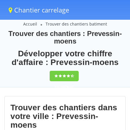
Chantier carrelage
Accueil
Trouver des chantiers batiment
Trouver des chantiers : Prevessin-
moens
Développer votre chiffre
d'affaire : Prevessin-moens
9,5
(100%)
67
votes
Trouver des chantiers dans
votre ville : Prevessin-
moens