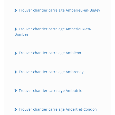
Trouver chantier carrelage Ambérieu-en-Bugey
Trouver chantier carrelage Ambérieux-en-
Dombes
Trouver chantier carrelage Ambléon
Trouver chantier carrelage Ambronay
Trouver chantier carrelage Ambutrix
Trouver chantier carrelage Andert-et-Condon