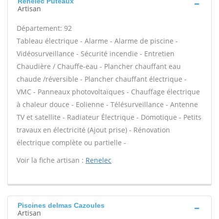
Renelec Puteaux
Artisan
Département: 92
Tableau électrique - Alarme - Alarme de piscine -
Vidéosurveillance - Sécurité incendie - Entretien
Chaudière / Chauffe-eau - Plancher chauffant eau
chaude /réversible - Plancher chauffant électrique -
VMC - Panneaux photovoltaïques - Chauffage électrique
à chaleur douce - Eolienne - Télésurveillance - Antenne
TV et satellite - Radiateur Électrique - Domotique - Petits
travaux en électricité (Ajout prise) - Rénovation
électrique complète ou partielle -
Voir la fiche artisan :
Renelec
Piscines delmas Cazoules
Artisan