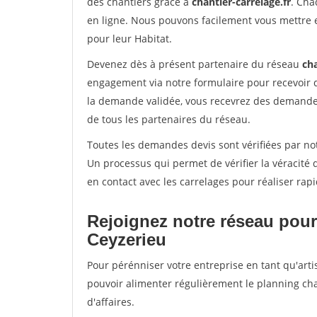
des chantiers grâce à
chantier-carrelage.fr
. Cha
en ligne. Nous pouvons facilement vous mettre 
pour leur Habitat.
Devenez dès à présent partenaire du réseau
cha
engagement via notre formulaire pour recevoir 
la demande validée, vous recevrez des demandes
de tous les partenaires du réseau.
Toutes les demandes devis sont vérifiées par not
Un processus qui permet de vérifier la véracit
en contact avec les carrelages pour réaliser rap
Rejoignez notre réseau pour
Ceyzerieu
Pour pérénniser votre entreprise en tant qu'arti
pouvoir alimenter régulièrement le planning cha
d'affaires.