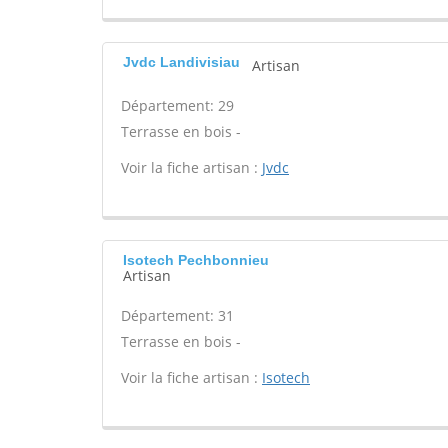
Jvdc Landivisiau
Artisan
Département: 29
Terrasse en bois -
Voir la fiche artisan :
Jvdc
Isotech Pechbonnieu
Artisan
Département: 31
Terrasse en bois -
Voir la fiche artisan :
Isotech