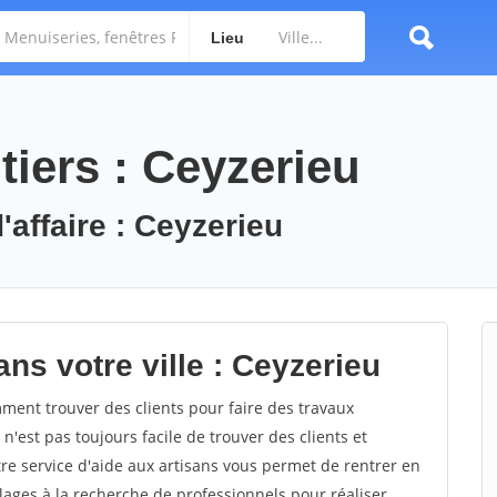
Lieu
iers : Ceyzerieu
'affaire : Ceyzerieu
ns votre ville : Ceyzerieu
ent trouver des clients pour faire des travaux
n'est pas toujours facile de trouver des clients et
re service d'aide aux artisans vous permet de rentrer en
ages à la recherche de professionnels pour réaliser