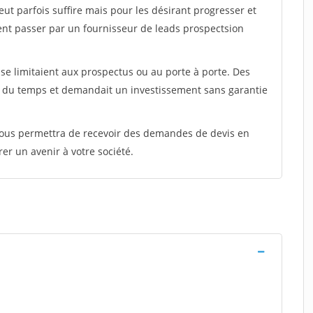
peut parfois suffire mais pour les désirant progresser et
ent passer par un fournisseur de leads prospectsion
e limitaient aux prospectus ou au porte à porte. Des
t du temps et demandait un investissement sans garantie
 vous permettra de recevoir des demandes de devis en
rer un avenir à votre société.