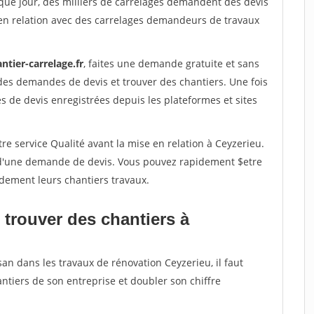
que jour, des milliers de carrelages demandent des devis
en relation avec des carrelages demandeurs de travaux
ntier-carrelage.fr
, faites une demande gratuite et sans
des demandes de devis et trouver des chantiers. Une fois
 de devis enregistrées depuis les plateformes et sites
re service Qualité avant la mise en relation à Ceyzerieu.
é d'une demande de devis. Vous pouvez rapidement $etre
idement leurs chantiers travaux.
 trouver des chantiers à
san dans les travaux de rénovation Ceyzerieu, il faut
ntiers de son entreprise et doubler son chiffre