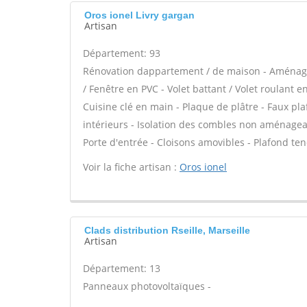
Oros ionel Livry gargan
Artisan
Département: 93
Rénovation dappartement / de maison - Aménage
/ Fenêtre en PVC - Volet battant / Volet roulant 
Cuisine clé en main - Plaque de plâtre - Faux pl
intérieurs - Isolation des combles non aménagea
Porte d'entrée - Cloisons amovibles - Plafond ten
Voir la fiche artisan :
Oros ionel
Clads distribution Rseille, Marseille
Artisan
Département: 13
Panneaux photovoltaïques -