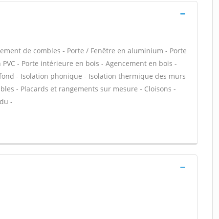
ment de combles - Porte / Fenêtre en aluminium - Porte
en PVC - Porte intérieure en bois - Agencement en bois -
afond - Isolation phonique - Isolation thermique des murs
bles - Placards et rangements sur mesure - Cloisons -
du -