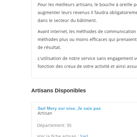
Pour les meilleurs artisans, le bouche à oreille 
augmenter leurs revenus il faudra obligatoirem
dans le secteur du bâtiment.
Avant internet, les méthodes de communication s
méthodes plus ou moins efficaces qui prenaien
de résultat.
L'utilisation de notre service sans engagement
fonction des creux de votre activité et ainsi assu
Artisans Disponibles
Sarl Mery sur oise, Je sais pas
Artisan
Département: 95
Voir la fiche artisan :
Sarl