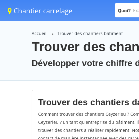
Chantier carrelage
Quoi?
Accueil
Trouver des chantiers batiment
Trouver des chant
Développer votre chiffre d
Trouver des chantiers da
Comment trouver des chantiers Ceyzerieu ? Comm
Ceyzerieu ? En tant qu'entreprise du bâtiment, il 
trouver des chantiers à réaliser rapidement. Not
contact de manière instantannée avec des carrel