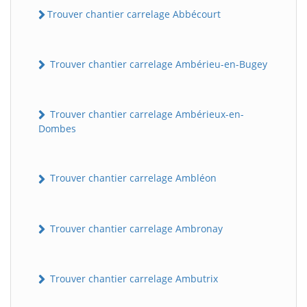
Trouver chantier carrelage Abbécourt
Trouver chantier carrelage Ambérieu-en-Bugey
Trouver chantier carrelage Ambérieux-en-
Dombes
Trouver chantier carrelage Ambléon
Trouver chantier carrelage Ambronay
Trouver chantier carrelage Ambutrix