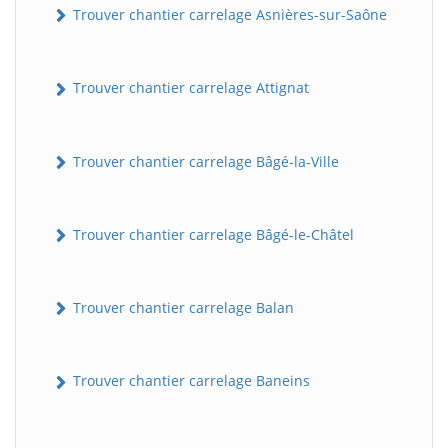
Trouver chantier carrelage Asnières-sur-Saône
Trouver chantier carrelage Attignat
Trouver chantier carrelage Bâgé-la-Ville
Trouver chantier carrelage Bâgé-le-Châtel
Trouver chantier carrelage Balan
Trouver chantier carrelage Baneins