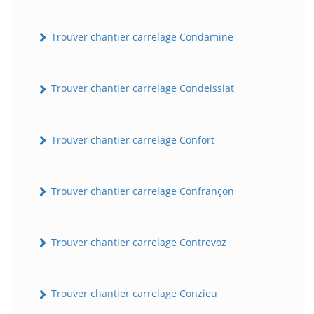
Trouver chantier carrelage Condamine
Trouver chantier carrelage Condeissiat
Trouver chantier carrelage Confort
BatiWebPro
B
Assistant en ligne
Trouver chantier carrelage Confrançon
B
Trouver chantier carrelage Contrevoz
Trouver chantier carrelage Conzieu
BatiWebPro