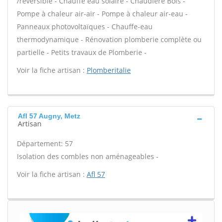
/réversible - Chauffe eau solaire - Chaudière Bois -
Pompe à chaleur air-air - Pompe à chaleur air-eau -
Panneaux photovoltaïques - Chauffe-eau
thermodynamique - Rénovation plomberie complète ou
partielle - Petits travaux de Plomberie -
Voir la fiche artisan :
Plomberitalie
Afl 57 Augny, Metz
Artisan
Département: 57
Isolation des combles non aménageables -
Voir la fiche artisan :
Afl 57